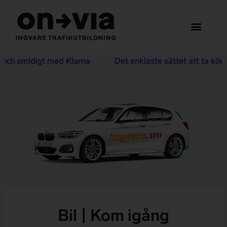
 och smidigt med Klarna
Det enklaste sättet att ta körko
Bil | Kom igång