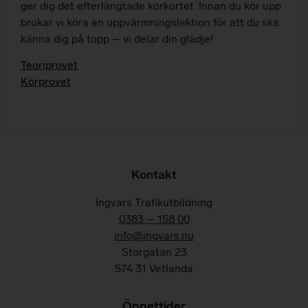
ger dig det efterlängtade körkortet. Innan du kör upp
brukar vi köra en uppvärmningslektion för att du ska
känna dig på topp – vi delar din glädje!
Teoriprovet
Körprovet
Kontakt
Ingvars Trafikutbildning
0383 – 158 00
info@ingvars.nu
Storgatan 23
574 31 Vetlanda
Öppettider