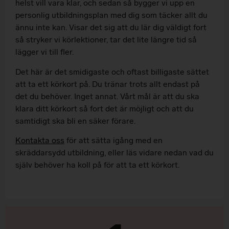
helst vill vara klar, och sedan så bygger vi upp en
personlig utbildningsplan med dig som täcker allt du
ännu inte kan. Visar det sig att du lär dig väldigt fort
så stryker vi körlektioner, tar det lite längre tid så
lägger vi till fler.
Det här är det smidigaste och oftast billigaste sättet
att ta ett körkort på. Du tränar trots allt endast på
det du behöver. Inget annat. Vårt mål är att du ska
klara ditt körkort så fort det är möjligt och att du
samtidigt ska bli en säker förare.
Kontakta oss
för att sätta igång med en
skräddarsydd utbildning, eller läs vidare nedan vad du
själv behöver ha koll på för att ta ett körkort.