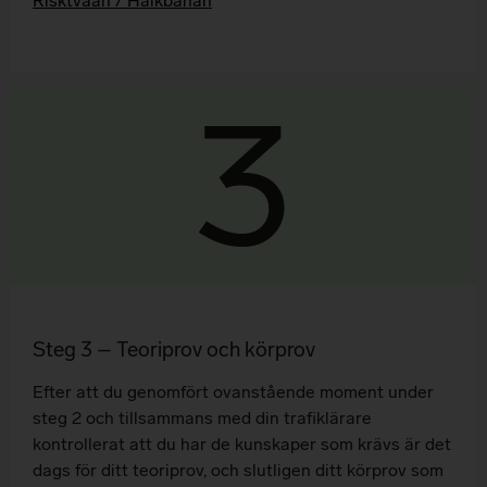
Risktvåan / Halkbanan
3
Steg 3 – Teoriprov och körprov
Efter att du genomfört ovanstående moment under
steg 2 och tillsammans med din trafiklärare
kontrollerat att du har de kunskaper som krävs är det
dags för ditt teoriprov, och slutligen ditt körprov som