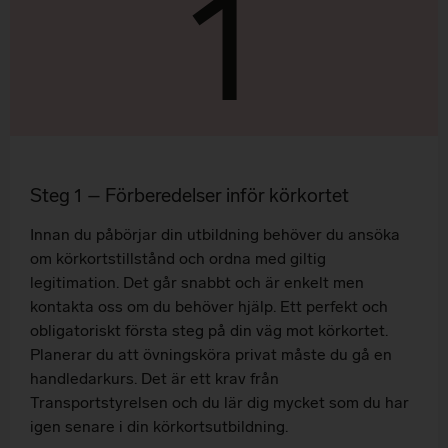
1
Steg 1 – Förberedelser inför körkortet
Innan du påbörjar din utbildning behöver du ansöka
om körkortstillstånd och ordna med giltig
legitimation. Det går snabbt och är enkelt men
kontakta oss om du behöver hjälp. Ett perfekt och
obligatoriskt första steg på din väg mot körkortet.
Planerar du att övningsköra privat måste du gå en
handledarkurs. Det är ett krav från
Transportstyrelsen och du lär dig mycket som du har
igen senare i din körkortsutbildning.