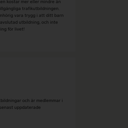
en kostar mer eller mindre än
llgängliga trafikutbildningen.
hörig vara trygg i att ditt barn
 avslutad utbildning, och inte
ng för livet!
tbildningar och
är medlemmar i
t senast uppdaterade