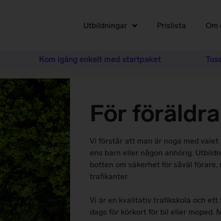
Utbildningar
Prislista
Om 
Kom igång enkelt med startpaket
Tusental
För föräldra
Vi förstår att man är noga med valet 
ens barn eller någon anhörig. Utbildn
botten om säkerhet för såväl förare
trafikanter.
Vi är en kvalitativ trafikskola och ett 
dags för körkort för bil eller moped.