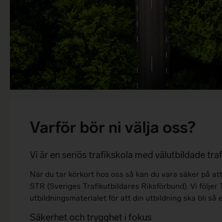
Varför bör ni välja oss?
Vi är en seriös trafikskola med välutbildade traf
När du tar körkort hos oss så kan du vara säker på att 
STR (Sveriges Trafikutbildares Riksförbund). Vi följe
utbildningsmaterialet för att din utbildning ska bli så e
Säkerhet och trygghet i fokus