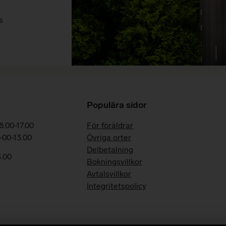
s
Populära sidor
.00-17.00
För föräldrar
-00-13.00
Övriga orter
Delbetalning
3.00
Bokningsvillkor
Avtalsvillkor
Integritetspolicy