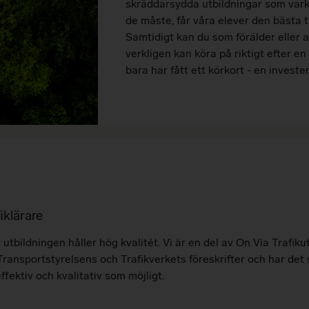
skräddarsydda utbildningar som vark
de måste, får våra elever den bästa ti
Samtidigt kan du som förälder eller an
verkligen kan köra på riktigt efter en
bara har fått ett körkort - en investeri
iklärare
utbildningen håller hög kvalitét. Vi är en del av On Via Trafiku
r Transportstyrelsens och Trafikverkets föreskrifter och har de
ffektiv och kvalitativ som möjligt.