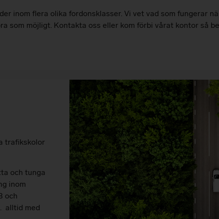
der inom flera olika fordonsklasser. Vi vet vad som fungerar när
 bra som möjligt. Kontakta oss eller kom förbi vårat kontor så be
a trafikskolor
tta och tunga
ing inom
KB och
. alltid med