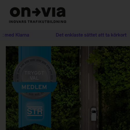
ed Klarna
Det enklaste sättet att ta körkort