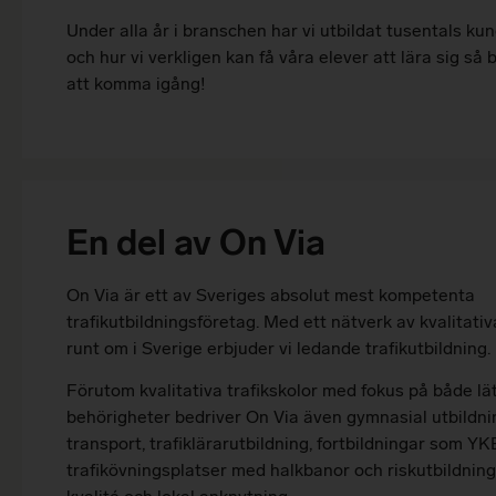
Under alla år i branschen har vi utbildat tusentals kun
och hur vi verkligen kan få våra elever att lära sig så
att komma igång!
En del av On Via
On Via är ett av Sveriges absolut mest kompetenta
trafikutbildningsföretag. Med ett nätverk av kvalitativ
runt om i Sverige erbjuder vi ledande trafikutbildning.
Förutom kvalitativa trafikskolor med fokus på både lä
behörigheter bedriver On Via även gymnasial utbildn
transport, trafiklärarutbildning, fortbildningar som Y
trafikövningsplatser med halkbanor och riskutbildning