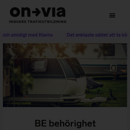
 och smidigt med Klarna
Det enklaste sättet att ta körk
BE behörighet