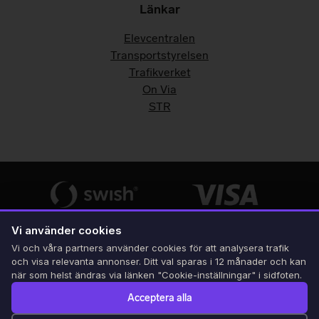
Länkar
Elevcentralen
Transportstyrelsen
Trafikverket
On Via
STR
Vi använder cookies
Vi och våra partners använder cookies för att analysera trafik
och visa relevanta annonser. Ditt val sparas i 12 månader och kan
när som helst ändras via länken "Cookie-inställningar" i sidfoten.
Acceptera alla