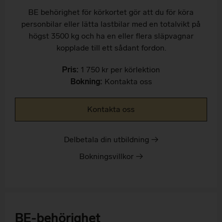
BE behörighet för körkortet gör att du för köra
personbilar eller lätta lastbilar med en totalvikt på
högst 3500 kg och ha en eller flera släpvagnar
kopplade till ett sådant fordon.
Pris:
1 750 kr per körlektion
Bokning:
Kontakta oss
Kontakta oss
Delbetala din utbildning →
Bokningsvillkor →
BE-behörighet